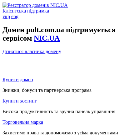
Клієнтська підтримка
укр
eng
Домен pult.com.ua підтримується
сервісом
NIC.UA
Дізнатися власника домену
Купити домен
Знижки, бонуси та партнерська програма
Купити хостинг
Висока продуктивність та зручна панель управління
Торговельна марка
Захистимо права та допоможемо з усіма документами